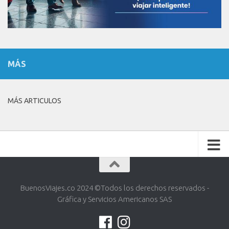
MÁS
MÁS ARTICULOS
BuenosViajes.co 2024 ©️Todos los derechos reservados -
Gráfica y Servicios Americanos SAS