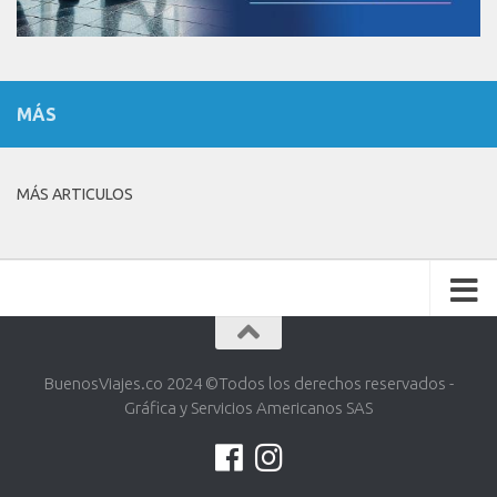
MÁS
MÁS ARTICULOS
BuenosViajes.co 2024 ©️Todos los derechos reservados -
Gráfica y Servicios Americanos SAS