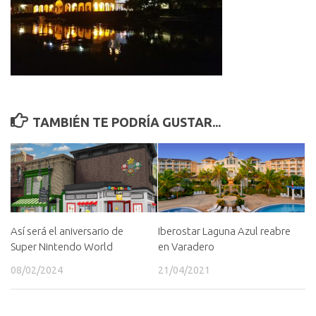
TAMBIÉN TE PODRÍA GUSTAR...
Así será el aniversario de
Iberostar Laguna Azul reabre
Super Nintendo World
en Varadero
08/02/2024
21/04/2021