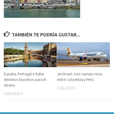
TAMBIÉN TE PODRÍA GUSTAR...
España, Portugal e Italia:
JetSmart: tres nuevas rutas
destinos favoritos para el
entre Colombia y Perú
verano
21/07/2023
05/07/2024