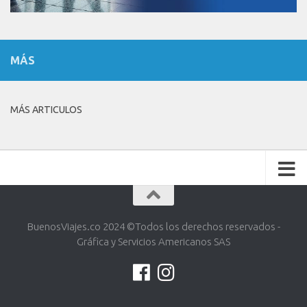
MÁS
MÁS ARTICULOS
BuenosViajes.co 2024 ©️Todos los derechos reservados -
Gráfica y Servicios Americanos SAS