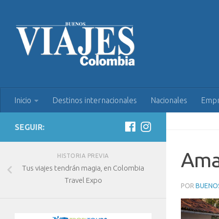
Inicio
Destinos internacionales
Nacionales
Empr
SEGUIR:
Ama
HISTORIA PREVIA
Tus viajes tendrán magia, en Colombia
Travel Expo
POR
BUENOS