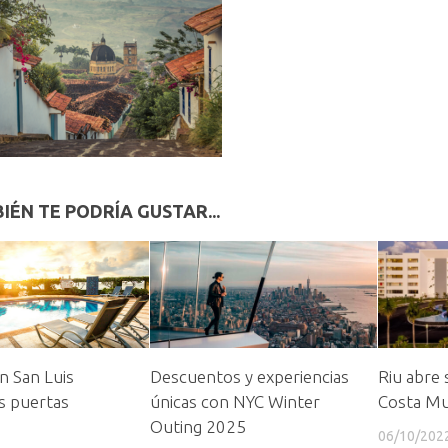
IÉN TE PODRÍA GUSTAR...
 San Luis
Descuentos y experiencias
Riu abre 
s puertas
únicas con NYC Winter
Costa Mu
Outing 2025
06/10/202