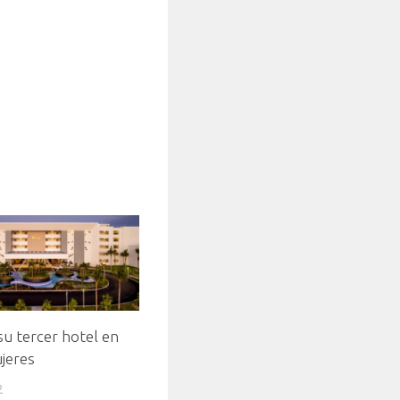
su tercer hotel en
jeres
2