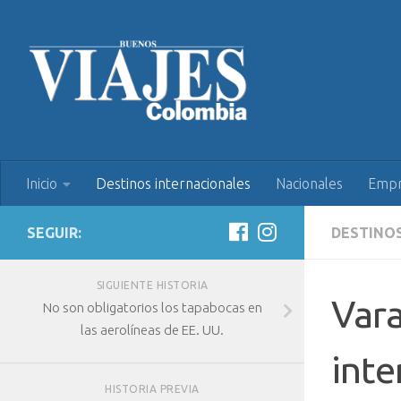
Inicio
Destinos internacionales
Nacionales
Empr
SEGUIR:
DESTINO
SIGUIENTE HISTORIA
Vara
No son obligatorios los tapabocas en
las aerolíneas de EE. UU.
inte
HISTORIA PREVIA