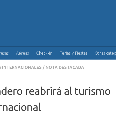
esas
Aéreas
Check-In
Ferias y Fiestas
Otras categ
S INTERNACIONALES
/
NOTA DESTACADA
dero reabrirá al turismo
rnacional