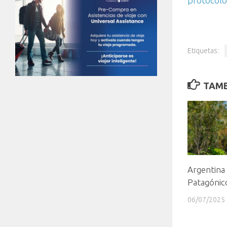
protocolo
Etiquetas:
TAMB
Argentina
Patagónic
06/07/2025