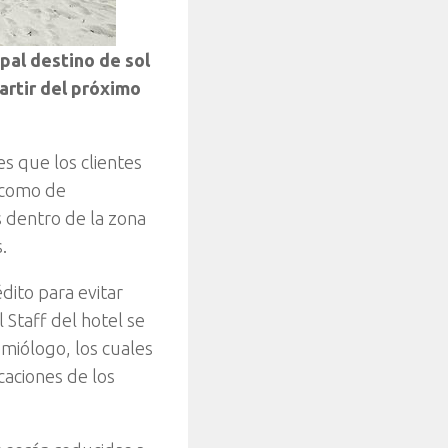
pal destino de sol
partir del próximo
s que los clientes
í como de
s dentro de la zona
.
dito para evitar
l Staff del hotel se
emiólogo, los cuales
caciones de los