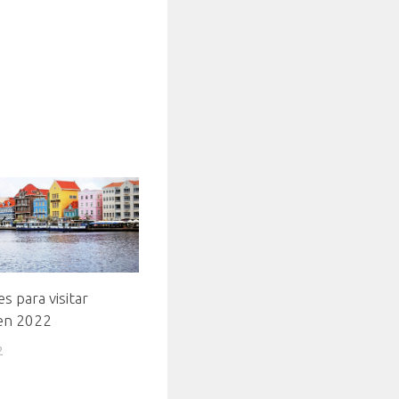
s para visitar
en 2022
2