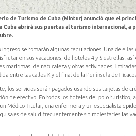
erio de Turismo de Cuba (Mintur) anunció que el princi
e Cuba abrirá sus puertas al turismo internacional, a 
ubre.
o ingreso se tomarán algunas regulaciones. Una de ellas e
sfrutar en sus vacaciones, de hoteles 4 y 5 estrellas, as
es marítimas, de naturaleza y otras actividades, limitada
a entre las calles K y el final de la Península de Hicacos
e, los servicios serán pagados usando sus tarjetas de cré
ón de efectivo. En todos los hoteles del polo turístico, a
 un Médico Titular, una enfermera y un especialista epid
quisajes de salud frecuentemente sin molestarles las va