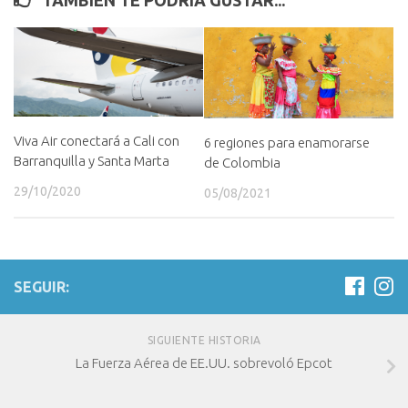
TAMBIÉN TE PODRÍA GUSTAR...
Viva Air conectará a Cali con
6 regiones para enamorarse
Barranquilla y Santa Marta
de Colombia
29/10/2020
05/08/2021
SEGUIR:
SIGUIENTE HISTORIA
La Fuerza Aérea de EE.UU. sobrevoló Epcot