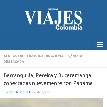
AÉREAS
/
DESTINOS INTERNACIONALES
/
NOTA
DESTACADA
Barranquilla, Pereira y Bucaramanga
conectadas nuevamente con Panamá
POR
BUENOS VIAJES
·
04/11/2020