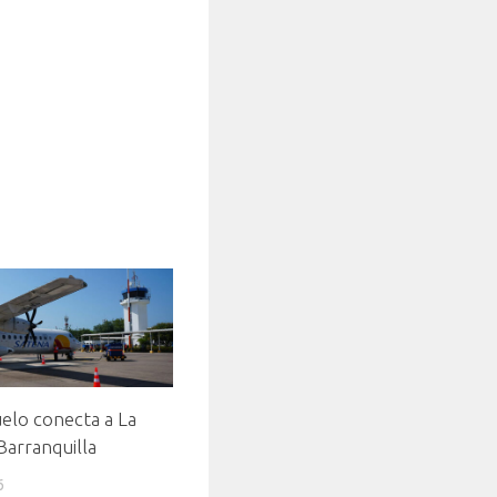
elo conecta a La
 Barranquilla
6