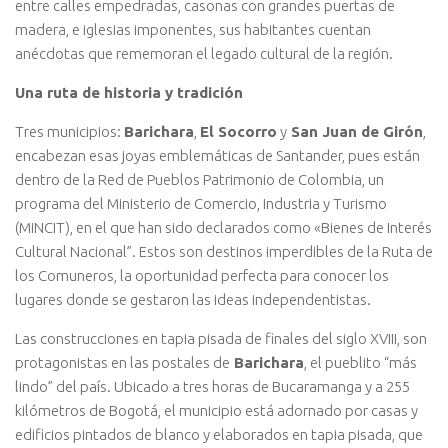
entre calles empedradas, casonas con grandes puertas de
madera, e iglesias imponentes, sus habitantes cuentan
anécdotas que rememoran el legado cultural de la región.
Una ruta de historia y tradición
Tres municipios:
Barichara
,
El Socorro
y
San Juan de Girón
,
encabezan esas joyas emblemáticas de Santander, pues están
dentro de la Red de Pueblos Patrimonio de Colombia, un
programa del Ministerio de Comercio, Industria y Turismo
(MINCIT), en el que han sido declarados como «Bienes de Interés
Cultural Nacional”. Estos son destinos imperdibles de la Ruta de
los Comuneros, la oportunidad perfecta para conocer los
lugares donde se gestaron las ideas independentistas.
Las construcciones en tapia pisada de finales del siglo XVIII, son
protagonistas en las postales de
Barichara
, el pueblito “más
lindo” del país. Ubicado a tres horas de Bucaramanga y a 255
kilómetros de Bogotá, el municipio está adornado por casas y
edificios pintados de blanco y elaborados en tapia pisada, que