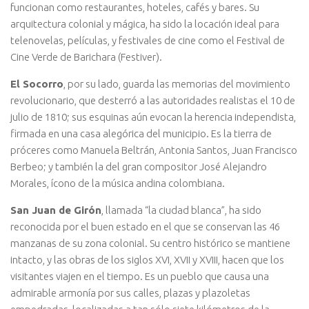
funcionan como restaurantes, hoteles, cafés y bares. Su
arquitectura colonial y mágica, ha sido la locación ideal para
telenovelas, películas, y festivales de cine como el Festival de
Cine Verde de Barichara (Festiver).
El Socorro
, por su lado, guarda las memorias del movimiento
revolucionario, que desterró a las autoridades realistas el 10 de
julio de 1810; sus esquinas aún evocan la herencia independista,
firmada en una casa alegórica del municipio. Es la tierra de
próceres como Manuela Beltrán, Antonia Santos, Juan Francisco
Berbeo; y también la del gran compositor José Alejandro
Morales, ícono de la música andina colombiana.
San Juan de Girón
, llamada “la ciudad blanca”, ha sido
reconocida por el buen estado en el que se conservan las 46
manzanas de su zona colonial. Su centro histórico se mantiene
intacto, y las obras de los siglos XVI, XVII y XVIII, hacen que los
visitantes viajen en el tiempo. Es un pueblo que causa una
admirable armonía por sus calles, plazas y plazoletas