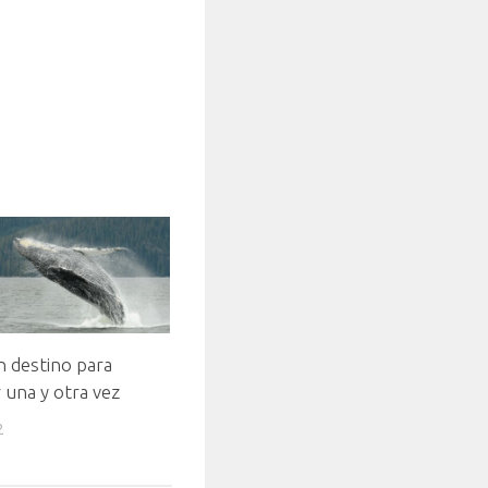
n destino para
 una y otra vez
2