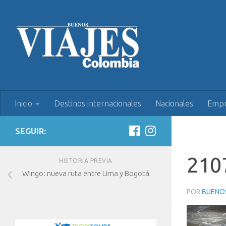
Inicio
Destinos internacionales
Nacionales
Empr
SEGUIR:
210
HISTORIA PREVIA
Wingo: nueva ruta entre Lima y Bogotá
POR
BUENOS