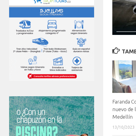
TAMB
Faranda Co
nuevo de l
Medellín
13/10/2023