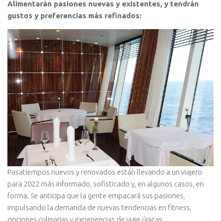
Alimentarán pasiones nuevas y existentes, y tendrán
gustos y preferencias más refinados:
Pasatiempos nuevos y renovados están llevando a un viajero
para 2022 más informado, sofisticado y, en algunos casos, en
forma. Se anticipa que la gente empacará sus pasiones,
impulsando la demanda de nuevas tendencias en fitness,
opciones culinarias y experiencias de viaje únicas.