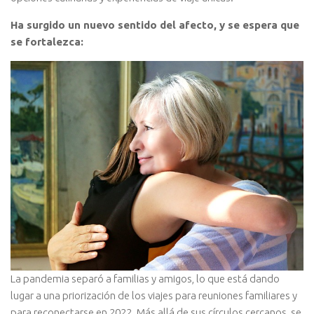
Ha surgido un nuevo sentido del afecto, y se espera que
se fortalezca:
La pandemia separó a familias y amigos, lo que está dando
lugar a una priorización de los viajes para reuniones familiares y
para reconectarse en 2022. Más allá de sus círculos cercanos, se