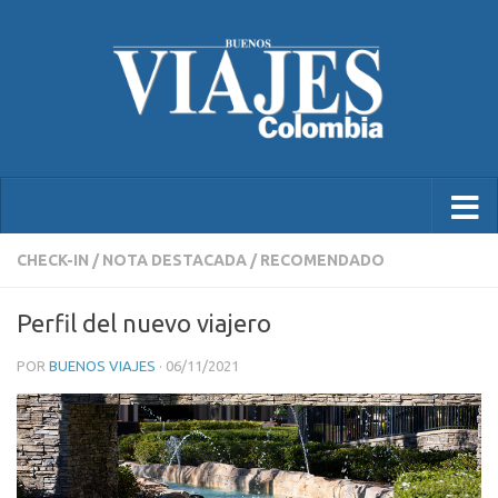
CHECK-IN
/
NOTA DESTACADA
/
RECOMENDADO
Perfil del nuevo viajero
POR
BUENOS VIAJES
·
06/11/2021