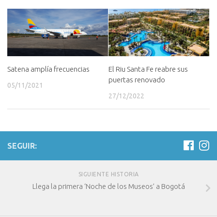
Satena amplía frecuencias
El Riu Santa Fe reabre sus
puertas renovado
05/11/2021
27/12/2022
SEGUIR:
SIGUIENTE HISTORIA
Llega la primera ‘Noche de los Museos’ a Bogotá