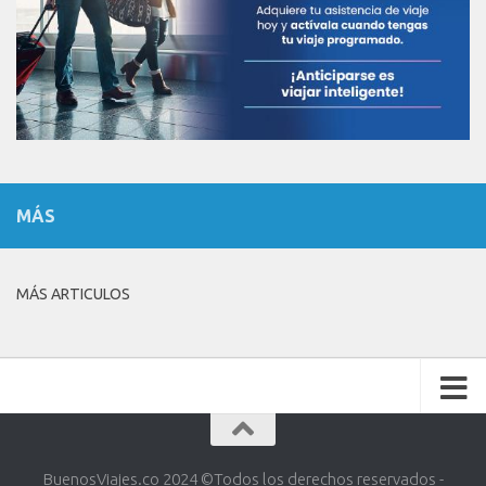
MÁS
MÁS ARTICULOS
BuenosViajes.co 2024 ©️Todos los derechos reservados -