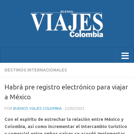
DESTINOS INTERNACIONALES
Habrá pre registro electrónico para viajar
a México
POR
BUENOS VIAJES COLOMBIA
·
22/02/2022
Con el espíritu de estrechar la relación entre México y
Colombia, así como incrementar el intercambio turístico
y comercial entre ambos países se acordó implementar