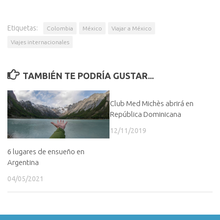
Etiquetas:
Colombia
México
Viajar a México
Viajes internacionales
TAMBIÉN TE PODRÍA GUSTAR...
Club Med Michès abrirá en
República Dominicana
12/11/2019
6 lugares de ensueño en
Argentina
04/05/2021