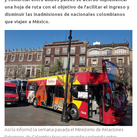
una hoja de ruta con el objetivo de facilitar el ingreso y
disminuir las inadmisiones de nacionales colombianos
que viajen a México.
Así lo informó la semana pasada el Ministerio de Relaciones
Exteriores de Colombia tras una reunión sostenida entre