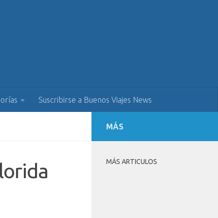
orías
Suscribirse a Buenos Viajes News
MÁS
MÁS ARTICULOS
lorida