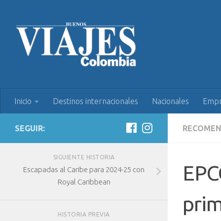
Inicio
Destinos internacionales
Nacionales
Empr
SEGUIR:
RECOME
SIGUIENTE HISTORIA
EPCO
Escapadas al Caribe para 2024-25 con
Royal Caribbean
pri
HISTORIA PREVIA