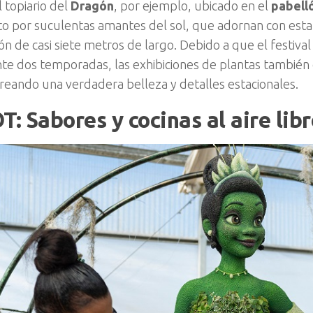
El topiario del
Dragón
, por ejemplo, ubicado en el
pabell
 por suculentas amantes del sol, que adornan con estal
ión de casi siete metros de largo. Debido a que el festiva
te dos temporadas, las exhibiciones de plantas también
 creando una verdadera belleza y detalles estacionales.
T:
Sabores y cocinas al aire lib