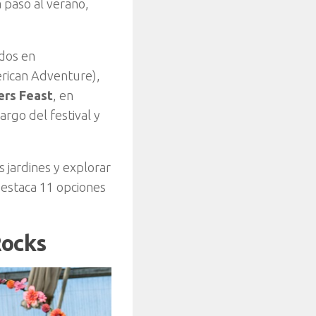
 paso al verano,
ados en
rican Adventure),
rs Feast
, en
rgo del festival y
s jardines y explorar
estaca 11 opciones
Rocks