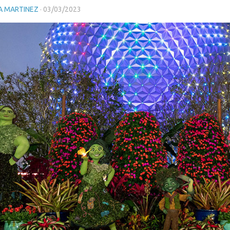
A MARTINEZ
·
03/03/2023