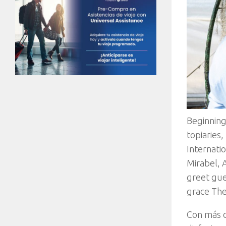
Beginning
topiaries,
Internatio
Mirabel, 
greet gue
grace The
Con más 