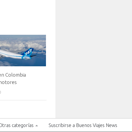
 en Colombia
 motores
0
Otras categorías
Suscribirse a Buenos Viajes News