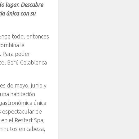
lo lugar. Descubre
ia única con su
tenga todo, entonces
 combina la
r. Para poder
itel Barú Calablanca
es de mayo, junio y
 una habitación
 gastronómica única
s espectacular de
 en el Restart Spa,
 minutos en cabeza,