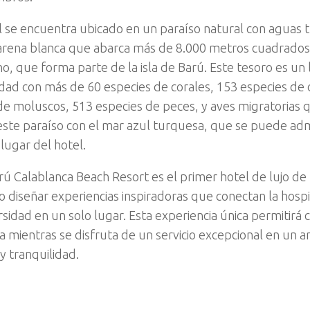
l se encuentra ubicado en un paraíso natural con aguas 
arena blanca que abarca más de 8.000 metros cuadrados a 
o, que forma parte de la isla de Barú. Este tesoro es un
idad con más de 60 especies de corales, 153 especies de 
de moluscos, 513 especies de peces, y aves migratorias 
este paraíso con el mar azul turquesa, que se puede ad
lugar del hotel.
arú Calablanca Beach Resort es el primer hotel de lujo de
o diseñar experiencias inspiradoras que conectan la hospit
rsidad en un solo lugar. Esta experiencia única permitirá 
a mientras se disfruta de un servicio excepcional en un 
 y tranquilidad.