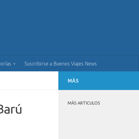
orías
Suscribirse a Buenos Viajes News
MÁS
MÁS ARTICULOS
Barú