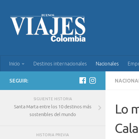
Inicio
Destinos internacionales
Nacionales
Empr
SEGUIR:
NACIONA
SIGUIENTE HISTORIA
Lo m
Santa Marta entre los 10 destinos más
sostenibles del mundo
Cala
HISTORIA PREVIA