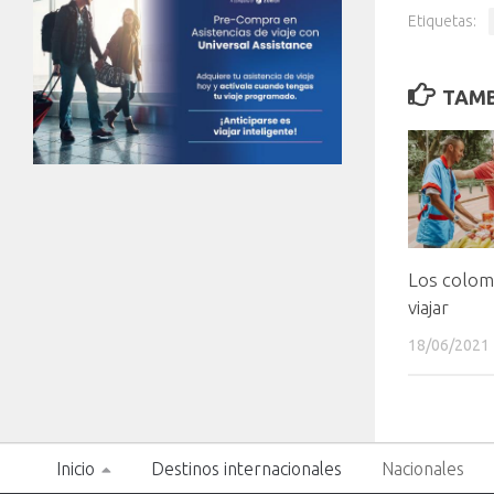
Etiquetas:
TAMB
Los colom
viajar
18/06/2021
Inicio
Destinos internacionales
Nacionales