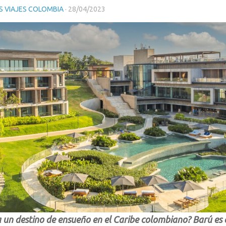
 VIAJES COLOMBIA
·
28/04/2023
 un destino de ensueño en el Caribe colombiano? Barú es e