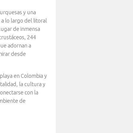
turquesas y una
lo largo del litoral
 lugar de inmensa
crustáceos, 244
que adornan a
mirar desde
 playa en Colombia y
alidad, la cultura y
conectarse con la
ambiente de