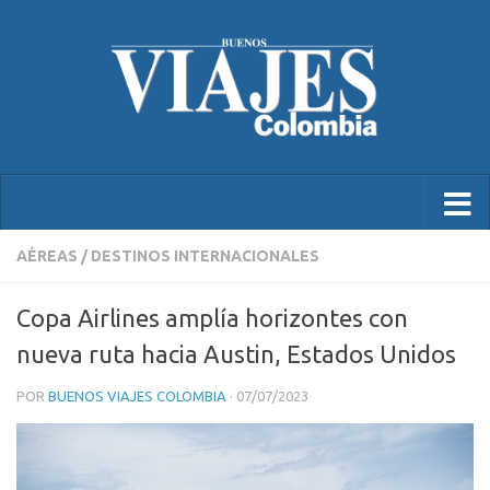
AÉREAS
/
DESTINOS INTERNACIONALES
Copa Airlines amplía horizontes con
nueva ruta hacia Austin, Estados Unidos
POR
BUENOS VIAJES COLOMBIA
·
07/07/2023