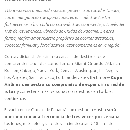
«Continuamos ampliando nuestra presencia en Estados Unidos,
con la inauguración de operaciones en la ciudad de Austin
fortalecemos aún más la conectividad del continente, a través del
Hub de las Américas, ubicado en Ciudad de Panamá. De esta
forma, reafirmamos nuestro propósito de acortar distancias,
conectar familias y fortalecer los lazos comerciales en la región”
Con la adición de Austin a su cartera de destinos -que
comprenden ciudades como Tampa, Miami, Orlando, Atlanta,
Boston, Chicago, Nueva York, Denver, Washington, Las Vegas,
Los Ángeles, San Francisco, Fort Lauderdale y Baltimore-
Copa
Airlines demuestra su compromiso de expandir su red de
rutas
y conectar a más personas con destinos en todo el
continente.
El vuelo entre Ciudad de Panamá con destino a Austin
será
operado con una frecuencia de tres veces por semana,
los lunes, miércoles y sábados, saliendo a las 9:18 a.m. de