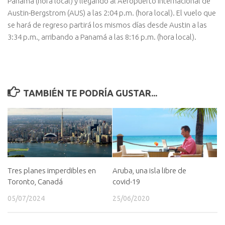
Panamá (hora local) y llegando al Aeropuerto Internacional de
Austin-Bergstrom (AUS) a las 2:04 p.m. (hora local). El vuelo que
se hará de regreso partirá los mismos días desde Austin a las
3:34 p.m., arribando a Panamá a las 8:16 p.m. (hora local).
TAMBIÉN TE PODRÍA GUSTAR...
Tres planes imperdibles en
Aruba, una isla libre de
Toronto, Canadá
covid-19
05/07/2024
25/06/2020