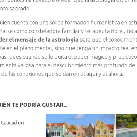
nto sagrado.
quien cuenta con una sólida formación humanística en as
rse como consteladora familiar y terapeuta floral, rec
er el mensaje de la astrología
para que el conocimien
 en el plano mental, sino que tenga un impacto real en 
nas, pues cuando se le quita el poder mágico y predictivo
mienta valiosa para el descubrimiento más profundo de 
de las conexiones que se dan en el aquí y el ahora.
IÉN TE PODRÍA GUSTAR...
 Calidad en