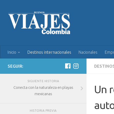
Inicio
Destinos internacionales
Nacionales
Empr
SEGUIR:
DESTINO
SIGUIENTE HISTORIA
Un r
Conecta con la naturaleza en playas
mexicanas
aut
HISTORIA PREVIA