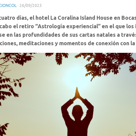
CIONCOL
·
26/09/2023
uatro días, el hotel La Coralina Island House en Boca
 cabo el retiro “Astrología experiencial” en el que lo
e en las profundidades de sus cartas natales a travé
ciones, meditaciones y momentos de conexión con la