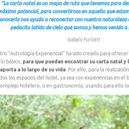
“La carta natal es un mapa de ruta que tenemos para des
áximo potencial, para convertirnos en aquello que estam
onocerla nos ayuda a reconectar con nuestra naturaleza e
pedacito latido de cielo que somos y hemos venido a 
Isabela Furlotti
ro “Astrología Experiencial” ha sido creado para ofrecer 
 lo básico,
para que puedan encontrar su carta natal y
aporta a lo largo de su vida
. Por ello, para la realización
dos los espacios del hotel, ya sea con experiencias en el
complejo hotelero, o en gastronomía, usando para ello lo