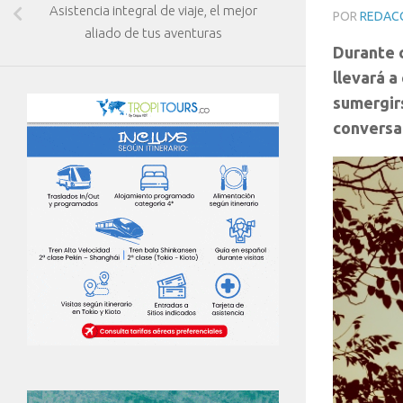
Asistencia integral de viaje, el mejor
POR
REDAC
aliado de tus aventuras
Durante c
llevará a
sumergirs
conversa