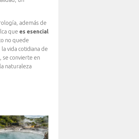
trología, además de
alca que
es esencial
to no quede
la vida cotidiana de
, se convierte en
la naturaleza