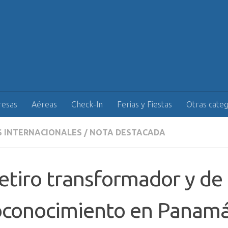
esas
Aéreas
Check-In
Ferias y Fiestas
Otras categ
S INTERNACIONALES
/
NOTA DESTACADA
etiro transformador y de
oconocimiento en Panam