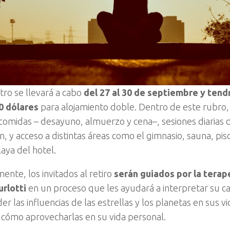
tro se llevará a cabo
del 27 al 30 de septiembre y tendr
0 dólares
para alojamiento doble. Dentro de este rubro, 
 comidas – desayuno, almuerzo y cena–, sesiones diarias 
, y acceso a distintas áreas como el gimnasio, sauna, pis
aya del hotel.
ente, los invitados al retiro
serán guiados por la terap
urlotti
en un proceso que les ayudará a interpretar su car
 las influencias de las estrellas y los planetas en sus vi
 cómo aprovecharlas en su vida personal.