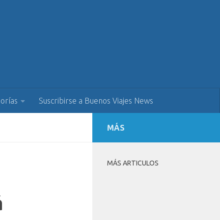
orías
Suscribirse a Buenos Viajes News
MÁS
MÁS ARTICULOS
á