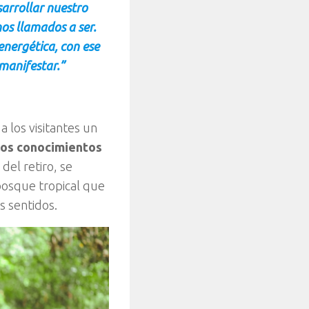
arrollar nuestro
os llamados a ser.
nergética, con ese
manifestar.”
a los visitantes un
 los conocimientos
 del retiro, se
 bosque tropical que
s sentidos.