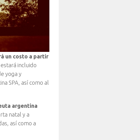
á un costo a partir
estará incluido
de yoga y
cina SPA, así como al
euta argentina
ta natal y a
das, así como a