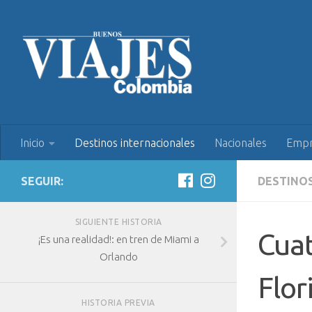
Inicio
Destinos internacionales
Nacionales
Empr
SEGUIR:
DESTINO
SIGUIENTE HISTORIA
Cuat
¡Es una realidad!: en tren de Miami a
Orlando
Flor
HISTORIA PREVIA