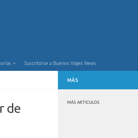
orías
Suscribirse a Buenos Viajes News
MÁS
MÁS ARTICULOS
r de