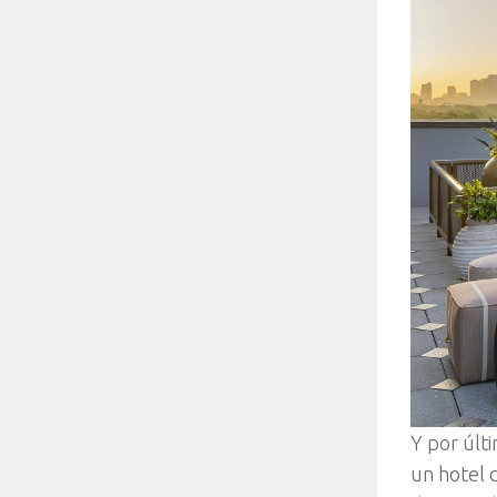
Y por últ
un hotel 