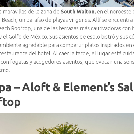
s maravillas de la zona de
South Walton,
en el noroeste 
Beach, un paraíso de playas vírgenes. Allí se encuentra 
ach Rooftop, una de las terrazas más cautivadoras con fa
 y el Golfo de México. Sus asientos de estilo bistró y su
ambiente agradable para compartir platos inspirados en
l restaurante del hotel. Al caer la tarde, el lugar está c
con fogatas y acogedores asientos, que evocan una sen
smo.
a – Aloft & Element’s Sal
ftop