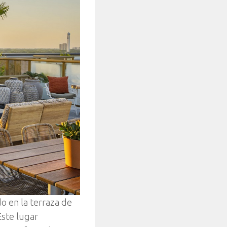
o en la terraza de
Este lugar