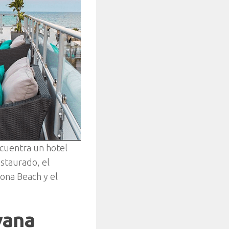
ncuentra un hotel
staurado, el
ona Beach y el
vana