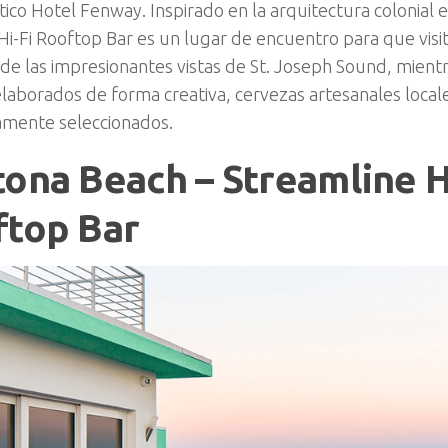
co Hotel Fenway. Inspirado en la arquitectura colonial 
 Hi-Fi Rooftop Bar es un lugar de encuentro para que visi
 de las impresionantes vistas de St. Joseph Sound, mient
elaborados de forma creativa, cervezas artesanales locale
mente seleccionados.
ona Beach – Streamline 
ftop Bar