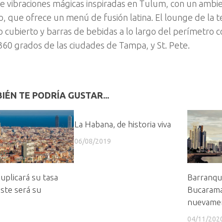
 vibraciones mágicas inspiradas en Tulum, con un ambi
do, que ofrece un menú de fusión latina. El lounge de la 
o cubierto y barras de bebidas a lo largo del perímetro 
e 360 grados de las ciudades de Tampa, y St. P
IÉN TE PODRÍA GUSTAR...
La Habana, de historia viva
06/08/2019
uplicará su tasa
Barranqui
este será su
Bucarama
nuevame
04/11/202