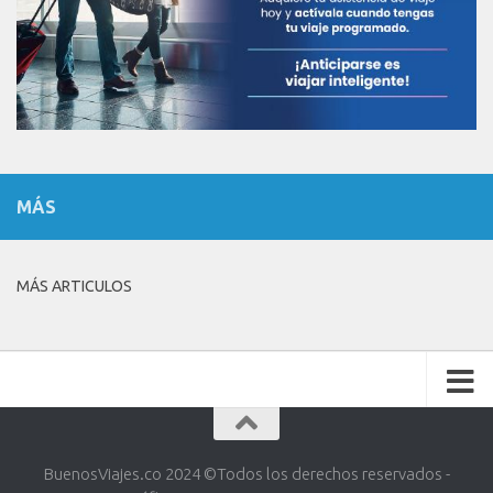
MÁS
MÁS ARTICULOS
BuenosViajes.co 2024 ©️Todos los derechos reservados -