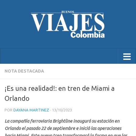
NOTA DESTACADA
¡Es una realidad!: en tren de Miami a
Orlando
POR
DAYANA MARTINEZ
·
13/10/2023
La compañía ferroviaria Brightline inauguró su estación en
Orlando el pasado 22 de septiembre e inició las operaciones
hacia Miami. Este nuevo tren transformará la forma en que las