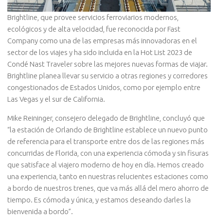
Brightline, que provee servicios ferroviarios modernos,
ecológicos y de alta velocidad, fue reconocida por Fast
Company como una de las empresas más innovadoras en el
sector de los viajes y ha sido incluida en la Hot List 2023 de
Condé Nast Traveler sobre las mejores nuevas formas de viajar.
Brightline planea llevar su servicio a otras regiones y corredores
congestionados de Estados Unidos, como por ejemplo entre
Las Vegas y el sur de California.
Mike Reininger, consejero delegado de Brightline, concluyó que
“la estación de Orlando de Brightline establece un nuevo punto
de referencia para el transporte entre dos de las regiones más
concurridas de Florida, con una experiencia cómoda y sin fisuras
que satisface al viajero moderno de hoy en día. Hemos creado
una experiencia, tanto en nuestras relucientes estaciones como
a bordo de nuestros trenes, que va más allá del mero ahorro de
tiempo. Es cómoda y única, y estamos deseando darles la
bienvenida a bordo”.