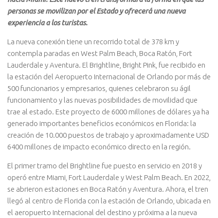
personas se movilizan por el Estado y ofrecerá una nueva
experiencia a los turistas.
La nueva conexión tiene un recorrido total de 378 km y
contempla paradas en West Palm Beach, Boca Ratón, Fort
Lauderdale y Aventura. El Brightline, Bright Pink, fue recibido en
la estación del Aeropuerto Internacional de Orlando por más de
500 funcionarios y empresarios, quienes celebraron su ágil
funcionamiento y las nuevas posibilidades de movilidad que
trae al estado. Este proyecto de 6000 millones de dólares ya ha
generado importantes beneficios económicos en Florida: la
creación de 10.000 puestos de trabajo y aproximadamente USD
6400 millones de impacto económico directo en la región.
El primer tramo del Brightline fue puesto en servicio en 2018 y
operó entre Miami, Fort Lauderdale y West Palm Beach. En 2022,
se abrieron estaciones en Boca Ratón y Aventura. Ahora, el tren
llegó al centro de Florida con la estación de Orlando, ubicada en
el aeropuerto Internacional del destino y próxima a la nueva