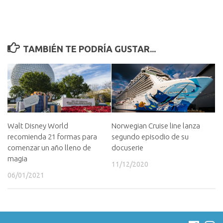
TAMBIÉN TE PODRÍA GUSTAR...
Walt Disney World
Norwegian Cruise line lanza
recomienda 21 formas para
segundo episodio de su
comenzar un año lleno de
docuserie
magia
11/12/2020
06/01/2021