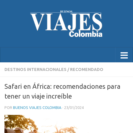
DESTINOS INTERNACIONALES
/
RECOMENDADO
Safari en África: recomendaciones para
tener un viaje increíble
POR
BUENOS VIAJES COLOMBIA
·
23/01/2024