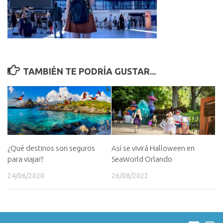
TAMBIÉN TE PODRÍA GUSTAR...
¿Qué destinos son seguros
Así se vivirá Halloween en
para viajar?
SeaWorld Orlando
24/06/2020
26/08/2022