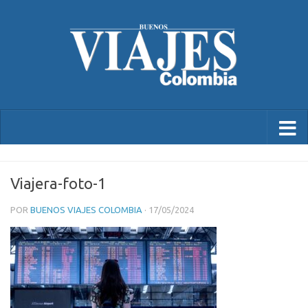
Viajera-foto-1
POR
BUENOS VIAJES COLOMBIA
·
17/05/2024