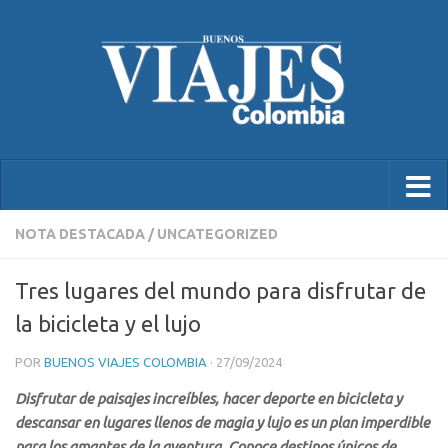
NOTA DESTACADA
/
UNCATEGORIZED
Tres lugares del mundo para disfrutar de
la bicicleta y el lujo
POR
BUENOS VIAJES COLOMBIA
·
27/09/2024
Disfrutar de paisajes increíbles, hacer deporte en bicicleta y
descansar en lugares llenos de magia y lujo es un plan imperdible
para los amantes de la aventura. Conoce destinos únicos de