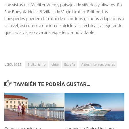
con vistas del Mediterráneo y paisajes de viñedos y olivares. En
Son Bunyola Hotel & Villas, de Virgin Limited Edition, los
huéspedes pueden disfrutar de recorridos guiados adaptados a
su nivel, así como la opción de bicicletas eléctricas, asegurando
que cada viajero viva una experiencia inolvidable.
Etiquetas:
Biciturismo
chile
España
Viajes internacionales
TAMBIÉN TE PODRÍA GUSTAR...
Conoce lo mejor de
Norwegian Cruise Line lanza