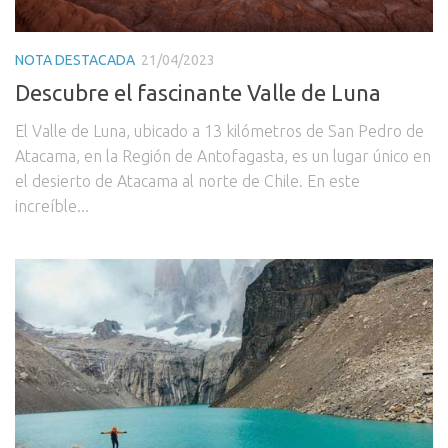
NOTA DESTACADA
21/04/2023
Descubre el fascinante Valle de Luna
El Valle de Luna, ubicado a 13 kilómetros de San Pedro de
Atacama, en la Región de Antofagasta, es un lugar único en
el desierto de Atacama al norte de Chile. En este
increíble...