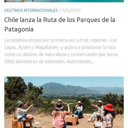
DESTINOS INTERNACIONALES
17/02/2023
Chile lanza la Ruta de los Parques de la
Patagonia
La iniciativa vincula por primera vez a tres regiones -Los
Lagos, Aysén y Magallanes- y aspira a posicionar la ruta
como un destino de naturaleza y conservación que suma
2800 kilómetros de extensión. Autoridades...