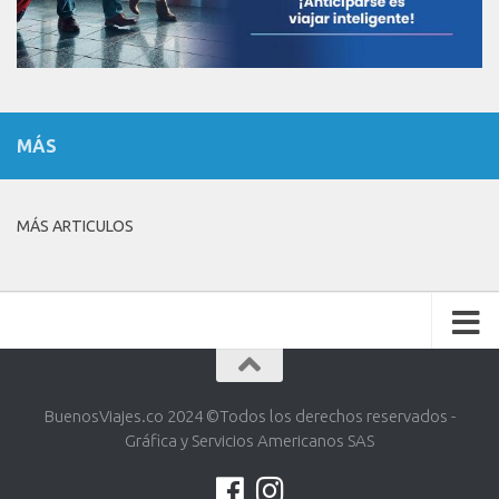
MÁS
MÁS ARTICULOS
BuenosViajes.co 2024 ©️Todos los derechos reservados -
Gráfica y Servicios Americanos SAS