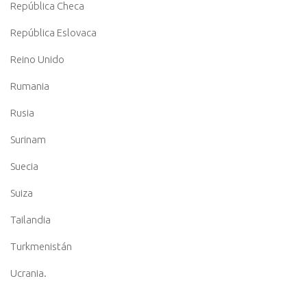
República Checa
República Eslovaca
Reino Unido
Rumania
Rusia
Surinam
Suecia
Suiza
Tailandia
Turkmenistán
Ucrania.