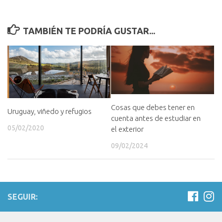
TAMBIÉN TE PODRÍA GUSTAR...
Cosas que debes tener en
Uruguay, viñedo y refugios
cuenta antes de estudiar en
05/02/2020
el exterior
09/02/2024
SEGUIR: