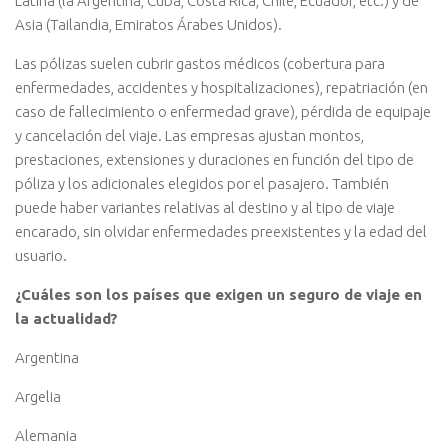
Latina (la Argentina, Cuba, Costa Rica, Chile, Ecuador, etc.) y de
Asia (Tailandia, Emiratos Árabes Unidos).
Las pólizas suelen cubrir gastos médicos (cobertura para
enfermedades, accidentes y hospitalizaciones), repatriación (en
caso de fallecimiento o enfermedad grave), pérdida de equipaje
y cancelación del viaje. Las empresas ajustan montos,
prestaciones, extensiones y duraciones en función del tipo de
póliza y los adicionales elegidos por el pasajero. También
puede haber variantes relativas al destino y al tipo de viaje
encarado, sin olvidar enfermedades preexistentes y la edad del
usuario.
¿Cuáles son los países que exigen un seguro de viaje en
la actualidad?
Argentina
Argelia
Alemania