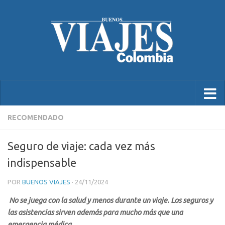
RECOMENDADO
Seguro de viaje: cada vez más
indispensable
POR
BUENOS VIAJES
·
24/11/2024
No se juega con la salud y menos durante un viaje. Los seguros y
las asistencias sirven además para mucho más que una
emergencia médica.