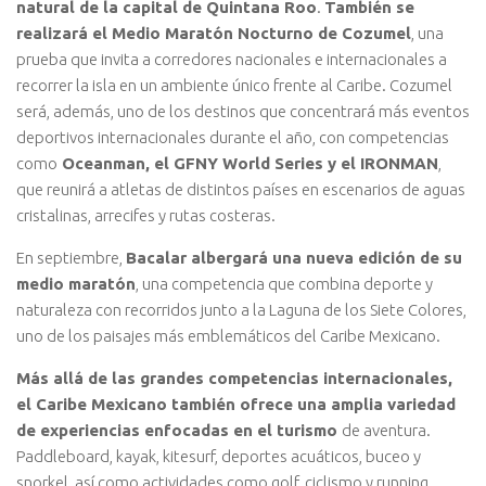
natural de la capital de Quintana Roo
.
También se
realizará el Medio Maratón Nocturno de Cozumel
, una
prueba que invita a corredores nacionales e internacionales a
recorrer la isla en un ambiente único frente al Caribe. Cozumel
será, además, uno de los destinos que concentrará más eventos
deportivos internacionales durante el año, con competencias
como
Oceanman, el GFNY World Series y el IRONMAN
,
que reunirá a atletas de distintos países en escenarios de aguas
cristalinas, arrecifes y rutas costeras.
En septiembre,
Bacalar albergará una nueva edición de su
medio maratón
, una competencia que combina deporte y
naturaleza con recorridos junto a la Laguna de los Siete Colores,
uno de los paisajes más emblemáticos del Caribe Mexicano.
Más allá de las grandes competencias internacionales,
el Caribe Mexicano también ofrece una amplia variedad
de experiencias enfocadas en el turismo
de aventura.
Paddleboard, kayak, kitesurf, deportes acuáticos, buceo y
snorkel, así como actividades como golf, ciclismo y running,