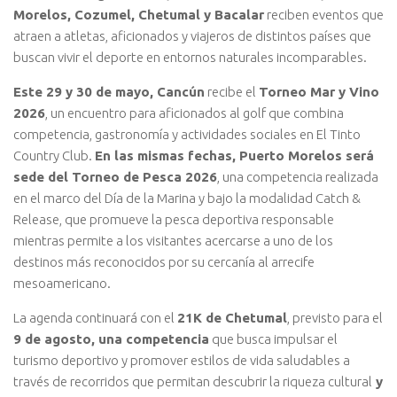
Morelos, Cozumel, Chetumal y Bacalar
reciben eventos que
atraen a atletas, aficionados y viajeros de distintos países que
buscan vivir el deporte en entornos naturales incomparables.
Este 29 y 30 de mayo, Cancún
recibe el
Torneo Mar y Vino
2026
, un encuentro para aficionados al golf que combina
competencia, gastronomía y actividades sociales en El Tinto
Country Club.
En las mismas fechas, Puerto Morelos será
sede del Torneo de Pesca 2026
, una competencia realizada
en el marco del Día de la Marina y bajo la modalidad Catch &
Release, que promueve la pesca deportiva responsable
mientras permite a los visitantes acercarse a uno de los
destinos más reconocidos por su cercanía al arrecife
mesoamericano.
La agenda continuará con el
21K de Chetumal
, previsto para el
9 de agosto, una competencia
que busca impulsar el
turismo deportivo y promover estilos de vida saludables a
través de recorridos que permitan descubrir la riqueza cultural
y