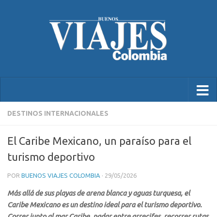
DESTINOS INTERNACIONALES
El Caribe Mexicano, un paraíso para el
turismo deportivo
POR
BUENOS VIAJES COLOMBIA
·
29/05/2026
Más allá de sus playas de arena blanca y aguas turquesa, el
Caribe Mexicano es un destino ideal para el turismo deportivo.
Correr junto al mar Caribe, nadar entre arrecifes, recorrer rutas