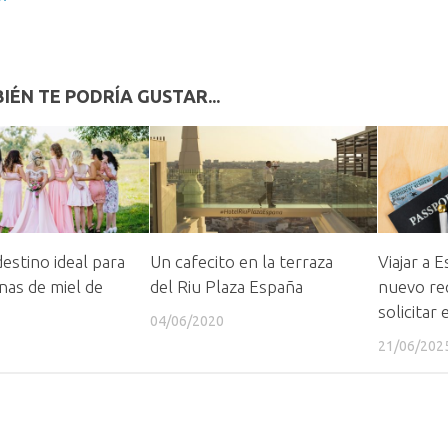
IÉN TE PODRÍA GUSTAR...
destino ideal para
Un cafecito en la terraza
Viajar a 
nas de miel de
del Riu Plaza España
nuevo req
solicitar
04/06/2020
21/06/202