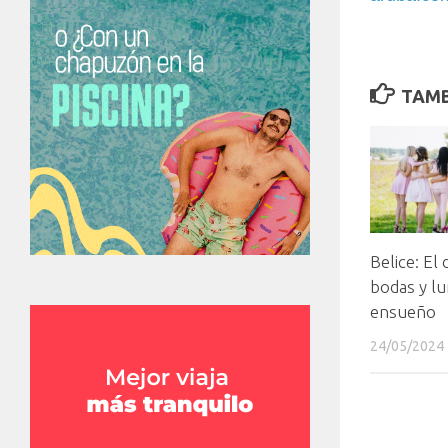
TAMB
Belice: El 
bodas y lu
ensueño
24/05/2024