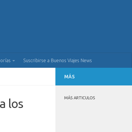
orías
Suscribirse a Buenos Viajes News
MÁS
MÁS ARTICULOS
a los