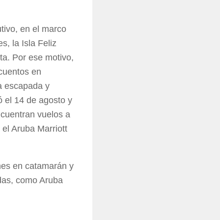
ivo, en el marco
, la Isla Feliz
ta. Por ese motivo,
scuentos en
na escapada y
ó el 14 de agosto y
ncuentran vuelos a
el Aruba Marriott
nes en catamarán y
das, como Aruba