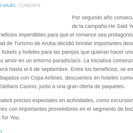
 VIAJES
·
27/08/2019
Por segundo año consecut
de la campaña He Said Yes
neficios imperdibles para que el romance sea protagonis
dad de Turismo de Aruba decidió brindar importantes de
 tickets y hoteles para las parejas que quieran hacer u
su amor en un entorno paradisíaco. La iniciativa comenz
erá hasta el 6 de septiembre. Entre los beneficios, se e
ebajados con Copa Airlines, descuentos en hoteles como 
Stellaris Casino, junto a una gran oferta de paquetes.
abrá precios especiales en actividades, como excursio
nes con importantes proveedores en el segmento de bo
for You.
m