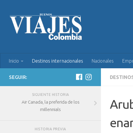
Inicio
Destinos internacionales
Nacionales
Empr
SEGUIR:
DESTINO
SIGUIENTE HISTORIA
Arub
Air Canada, la preferida de los
millennials
ena
HISTORIA PREVIA