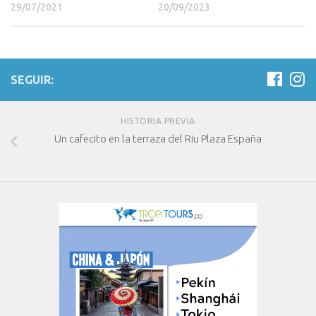
29/07/2021
20/09/2023
SEGUIR:
HISTORIA PREVIA
Un cafecito en la terraza del Riu Plaza España