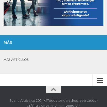
MÁS
MÁS ARTICULOS
BuenosViajes.co 2024 ©️Todos los derechos reservados -
Gráfica y Servicios Americanos SAS