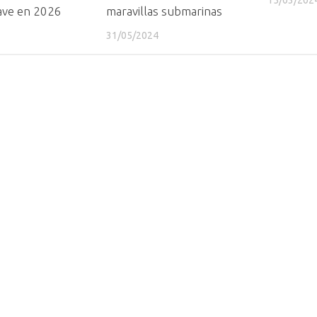
lave en 2026
maravillas submarinas
31/05/2024