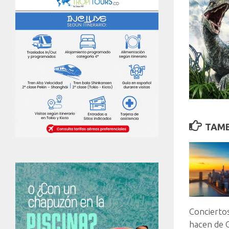
TAMB
Conciertos
hacen de 