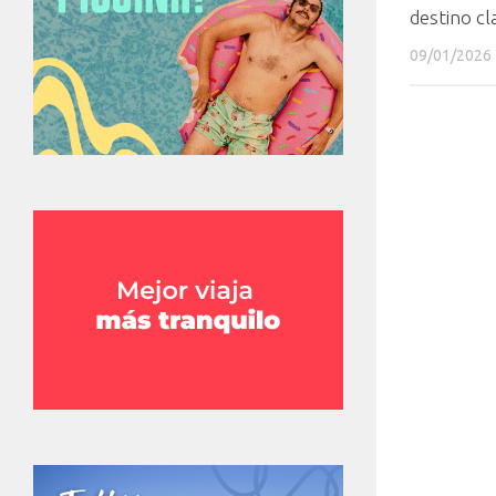
destino c
09/01/2026