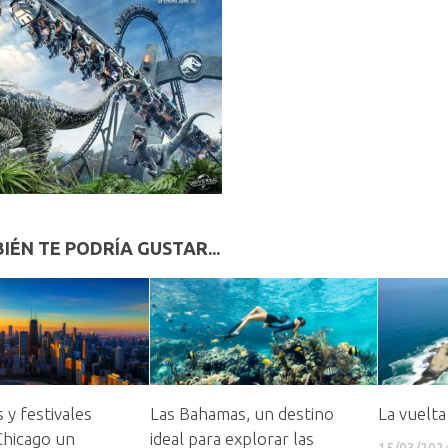
IÉN TE PODRÍA GUSTAR...
 y festivales
Las Bahamas, un destino
La vuelta
Chicago un
ideal para explorar las
15/03/202