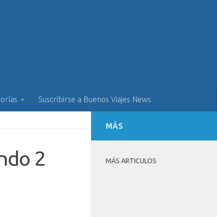
orías
Suscribirse a Buenos Viajes News
MÁS
ando 2
MÁS ARTICULOS