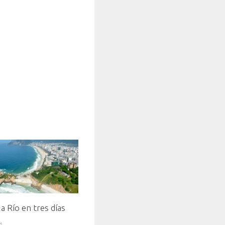
 a Río en tres días
4