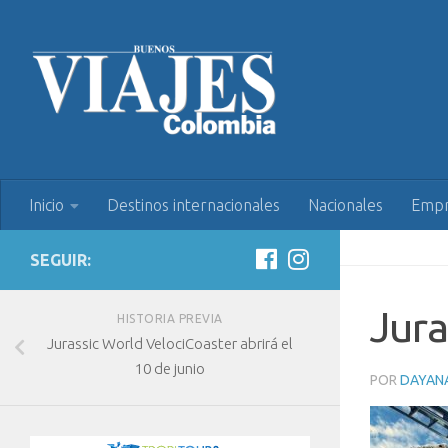
Inicio
Destinos internacionales
Nacionales
Empr
SEGUIR:
Jura
HISTORIA PREVIA
Jurassic World VelociCoaster abrirá el
10 de junio
POR
DAYAN