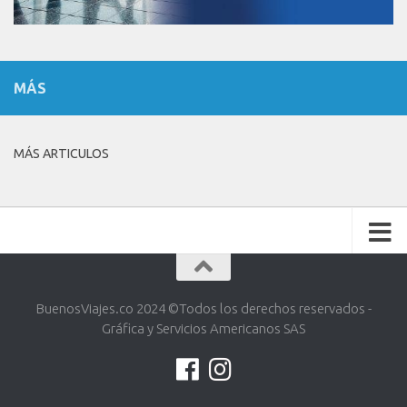
MÁS
MÁS ARTICULOS
BuenosViajes.co 2024 ©️Todos los derechos reservados -
Gráfica y Servicios Americanos SAS