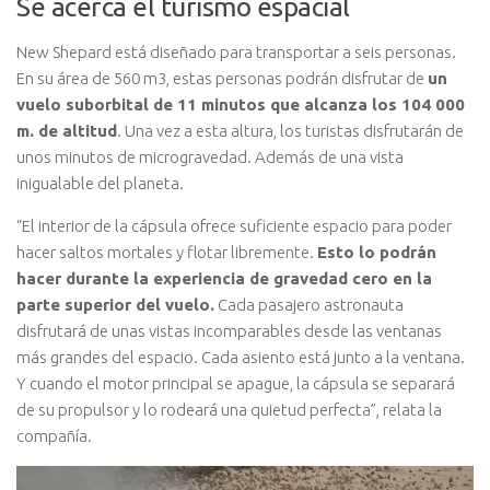
Se acerca el turismo espacial
New Shepard está diseñado para transportar a seis personas.
En su área de 560 m3, estas personas podrán disfrutar de
un
vuelo suborbital de 11 minutos que alcanza los 104 000
m. de altitud
. Una vez a esta altura, los turistas disfrutarán de
unos minutos de microgravedad. Además de una vista
inigualable del planeta.
“El interior de la cápsula ofrece suficiente espacio para poder
hacer saltos mortales y flotar libremente.
Esto lo podrán
hacer durante la experiencia de gravedad cero en la
parte superior del vuelo.
Cada pasajero astronauta
disfrutará de unas vistas incomparables desde las ventanas
más grandes del espacio. Cada asiento está junto a la ventana.
Y cuando el motor principal se apague, la cápsula se separará
de su propulsor y lo rodeará una quietud perfecta”, relata la
compañía.