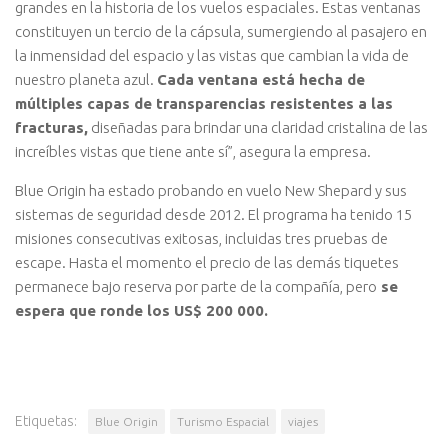
grandes en la historia de los vuelos espaciales. Estas ventanas
constituyen un tercio de la cápsula, sumergiendo al pasajero en
la inmensidad del espacio y las vistas que cambian la vida de
nuestro planeta azul.
Cada ventana está hecha de
múltiples capas de transparencias resistentes a las
fracturas,
diseñadas para brindar una claridad cristalina de las
increíbles vistas que tiene ante sí”, asegura la empresa.
Blue Origin ha estado probando en vuelo New Shepard y sus
sistemas de seguridad desde 2012. El programa ha tenido 15
misiones consecutivas exitosas, incluidas tres pruebas de
escape. Hasta el momento el precio de las demás tiquetes
permanece bajo reserva por parte de la compañía, pero
se
espera que ronde los US$ 200 000.
Etiquetas:
Blue Origin
Turismo Espacial
viajes