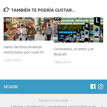
TAMBIÉN TE PODRÍA GUSTAR...
Varios destinos levantan
Coronavirus, un antes y un
restricciones por covid-19
después
10/02/2022
19/03/2020
SEGUIR:
SIGUIENTE HISTORIA
Sabores colombianos y experiencias gastronómicas en