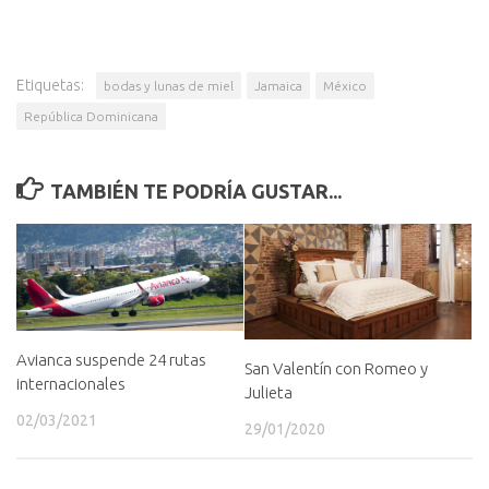
Etiquetas:
bodas y lunas de miel
Jamaica
México
República Dominicana
TAMBIÉN TE PODRÍA GUSTAR...
Avianca suspende 24 rutas
San Valentín con Romeo y
internacionales
Julieta
02/03/2021
29/01/2020