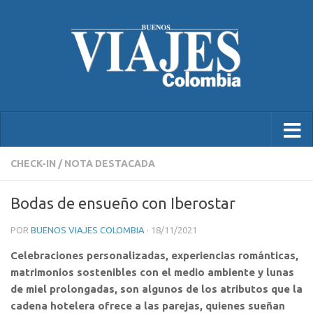
CHECK-IN
/
NOTA DESTACADA
Bodas de ensueño con Iberostar
POR
BUENOS VIAJES COLOMBIA
·
18/11/2021
Celebraciones personalizadas, experiencias románticas,
matrimonios sostenibles con el medio ambiente y lunas
de miel prolongadas, son algunos de los atributos que la
cadena hotelera ofrece a las parejas, quienes sueñan