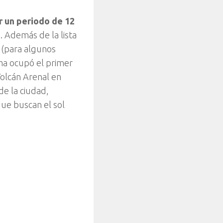
or un periodo de 12
 Además de la lista
 (para algunos
ma ocupó el primer
Volcán Arenal en
de la ciudad,
que buscan el sol