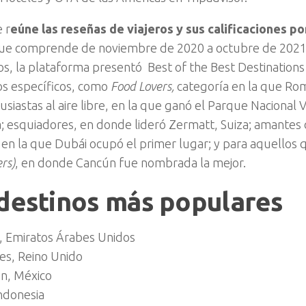
 r
eúne las reseñas de viajeros y sus calificaciones p
que comprende de noviembre de 2020 a octubre de 2021.
os, la plataforma presentó Best of the Best Destinations
s específicos, como
Food Lovers,
categoría en la que Ro
usiastas al aire libre, en la que ganó el Parque Nacional 
a; esquiadores, en donde lideró Zermatt, Suiza; amantes 
 en la que Dubái ocupó el primer lugar; y para aquellos 
rs)
, en donde Cancún fue nombrada la mejor.
destinos más populares
, Emiratos Árabes Unidos
es, Reino Unido
n, México
Indonesia