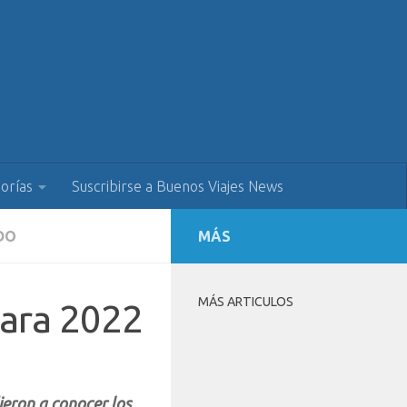
orías
Suscribirse a Buenos Viajes News
DO
MÁS
MÁS ARTICULOS
para 2022
ieron a conocer los