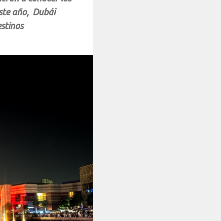
Este año, Dubái
estinos