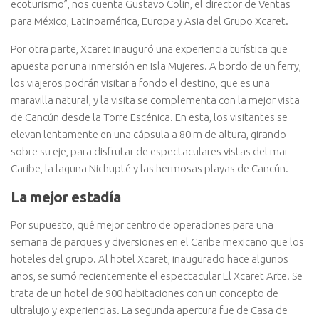
ecoturismo”, nos cuenta Gustavo Colin, el director de Ventas
para México, Latinoamérica, Europa y Asia del Grupo Xcaret.
Por otra parte, Xcaret inauguró una experiencia turística que
apuesta por una inmersión en Isla Mujeres. A bordo de un ferry,
los viajeros podrán visitar a fondo el destino, que es una
maravilla natural, y la visita se complementa con la mejor vista
de Cancún desde la Torre Escénica. En esta, los visitantes se
elevan lentamente en una cápsula a 80 m de altura, girando
sobre su eje, para disfrutar de espectaculares vistas del mar
Caribe, la laguna Nichupté y las hermosas playas de Cancún.
La mejor estadía
Por supuesto, qué mejor centro de operaciones para una
semana de parques y diversiones en el Caribe mexicano que los
hoteles del grupo. Al hotel Xcaret, inaugurado hace algunos
años, se sumó recientemente el espectacular El Xcaret Arte. Se
trata de un hotel de 900 habitaciones con un concepto de
ultralujo y experiencias. La segunda apertura fue de Casa de