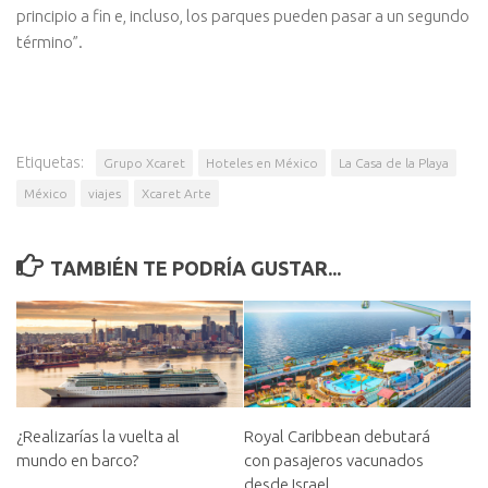
principio a fin e, incluso, los parques pueden pasar a un segundo
término”.
Etiquetas:
Grupo Xcaret
Hoteles en México
La Casa de la Playa
México
viajes
Xcaret Arte
TAMBIÉN TE PODRÍA GUSTAR...
¿Realizarías la vuelta al
Royal Caribbean debutará
mundo en barco?
con pasajeros vacunados
desde Israel