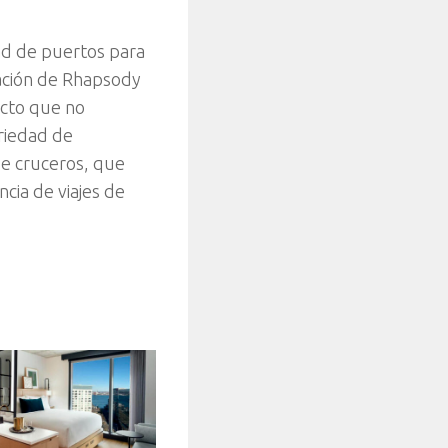
ad de puertos para
ración de Rhapsody
ucto que no
riedad de
de cruceros, que
ncia de viajes de