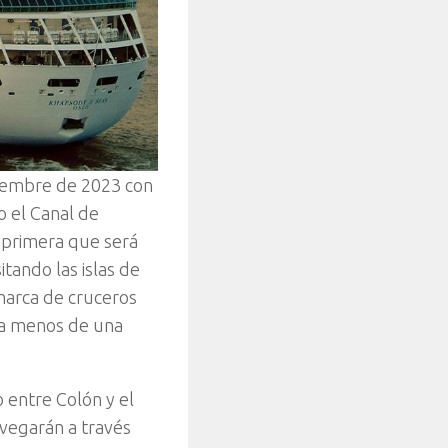
iembre de 2023 con
o el Canal de
 primera que será
itando las islas de
 marca de cruceros
 a menos de una
 entre Colón y el
vegarán a través