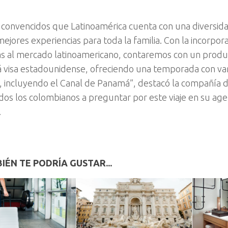
convencidos que Latinoamérica cuenta con una diversid
 mejores experiencias para toda la familia. Con la incorpo
as al mercado latinoamericano, contaremos con un prod
á visa estadounidense, ofreciendo una temporada con va
os, incluyendo el Canal de Panamá”, destacó la compañía 
odos los colombianos a preguntar por este viaje en su age
.
IÉN TE PODRÍA GUSTAR...