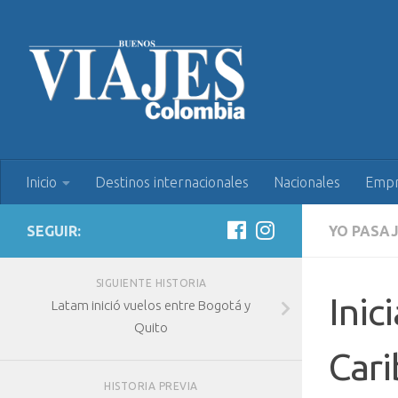
Inicio
Destinos internacionales
Nacionales
Empr
SEGUIR:
YO PASA
SIGUIENTE HISTORIA
Inic
Latam inició vuelos entre Bogotá y
Quito
Car
HISTORIA PREVIA