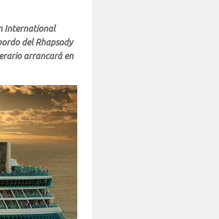
n International
 bordo del Rhapsody
inerario arrancará en