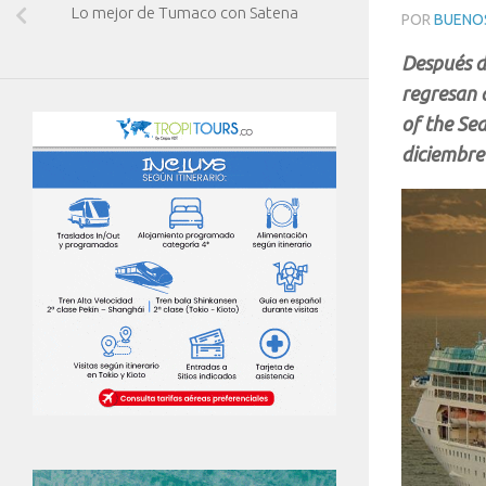
Lo mejor de Tumaco con Satena
POR
BUENOS
Después d
regresan 
of the Sea
diciembre