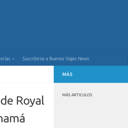
orías
Suscribirse a Buenos Viajes News
MÁS
MÁS ARTICULOS
s de Royal
anamá