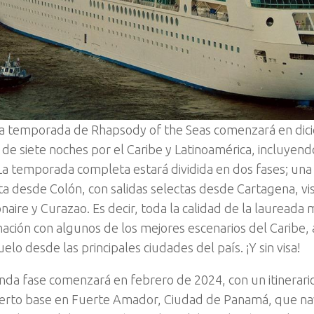
a temporada de Rhapsody of the Seas comenzará en dic
s de siete noches por el Caribe y Latinoamérica, incluyend
a temporada completa estará dividida en dos fases; una
ta desde Colón, con salidas selectas desde Cartagena, vis
naire y Curazao. Es decir, toda la calidad de la laureada
ación con algunos de los mejores escenarios del Caribe,
elo desde las principales ciudades del país. ¡Y sin visa!
da fase comenzará en febrero de 2024, con un itinerario
rto base en Fuerte Amador, Ciudad de Panamá, que na