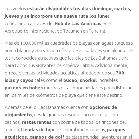
Los vuelos
estarán disponibles los días domingo, martes,
jueves y se incorpora una nueva ruta los lune
s
conectando a través del
Hub de Las Américas
en el
Aeropuerto Internacional de Tocumen en Panamá.
Más de 100.000 millas cuadradas de playas con aguas turquesa,
arena blanca y una variada oferta de actividades son algunos de
los reconocidos atractivos que las islas de Las Bahamas tiene
para todos sus visitantes de América Latina. Adicionalmente,
ofrece diversas actividades acuáticas alrededor de sus
700
islas y cayos
tales como el
buceo, snorkel
, increíbles
paseos en bote
y muchas otras oportunidades para disfrutar
en los miles de kilómetros de playa que tiene este destino.
Además de ello, Las Bahamas cuenta con
opciones de
alojamiento
, desde grandes resorts cinco estrellas con
casinos,
restaurantes
con cocina de todos los rincones del
mundo,
tiendas
de lujo
de renombradas marcas,
parques
acuáticos, campos de golf
de clase mundial, aventuras en el