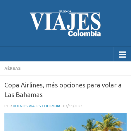
AÉREAS
Copa Airlines, más opciones para volar a
Las Bahamas
POR
BUENOS VIAJES COLOMBIA
·
03/11/2023