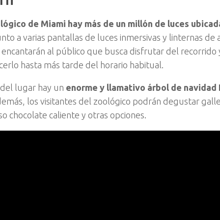
lógico de Miami hay más de un millón de luces ubicad
unto a varias pantallas de luces inmersivas y linternas de 
 encantarán al público que busca disfrutar del recorrido 
erlo hasta más tarde del horario habitual.
del lugar hay un
enorme y llamativo árbol de navidad 
emás, los visitantes del zoológico podrán degustar gall
so chocolate caliente y otras opciones.