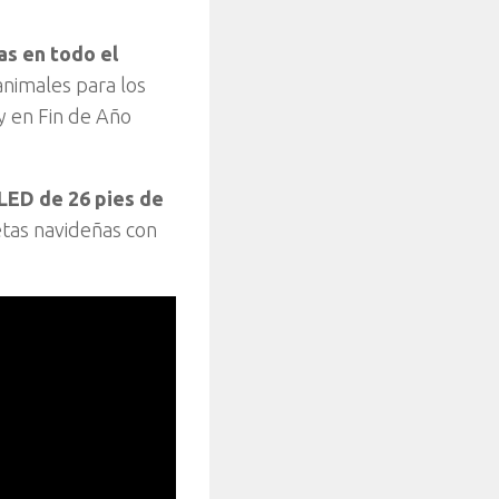
as en todo el
animales para los
y en Fin de Año
LED de 26 pies de
etas navideñas con