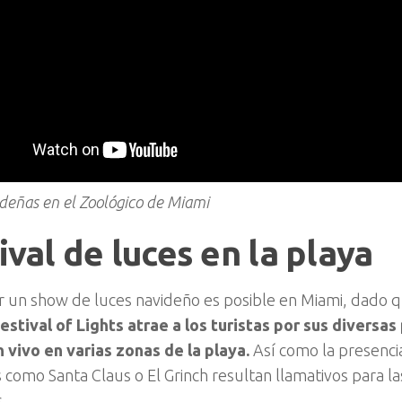
deñas en el Zoológico de Miami
ival de luces en la playa
r un show de luces navideño es posible en Miami, dado 
estival of Lights atrae a los turistas por sus diversa
 vivo en varias zonas de la playa.
Así como la presenci
como Santa Claus o El Grinch resultan llamativos para las
.