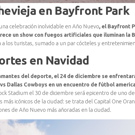
evieja en Bayfront Park
r una celebración inolvidable en Año Nuevo
, el Bayfront
rece un show con fuegos artificiales que iluminan la 
a los turistas, sumado a un par cócteles y entretenimien
ortes en Navidad
amantes del deporte, el 24 de diciembre se enfrentar
 vs Dallas Cowboys en un encuentro de fútbol americ
ock Stadium el 30 de diciembre será epicentro de uno de
s más icónicos de la ciudad: se trata del Capital One Or
ciones de Año Nuevo más añoradas en la ciudad.