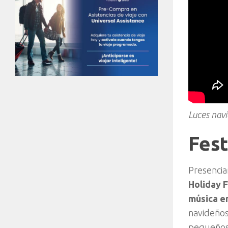
Luces navi
Fest
Presencia
Holiday F
música en
navideños 
pequeños