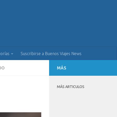
orías
Suscribirse a Buenos Viajes News
DO
MÁS
MÁS ARTICULOS