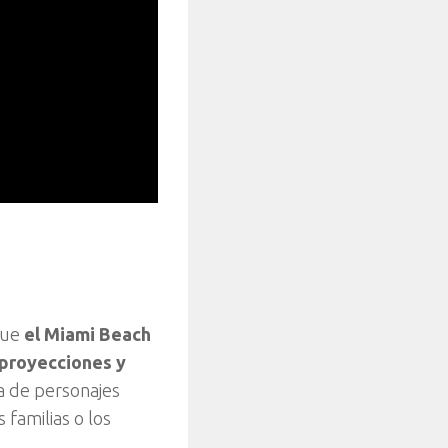
que
el Miami Beach
s proyecciones y
a de personajes
 familias o los