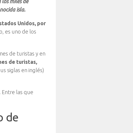
 los miles de
ocida isla.
Estados Unidos, por
o, es uno de los
es de turistas y en
nes de turistas,
s siglas en inglés)
. Entre las que
o de