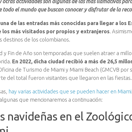
 otras actividades son algunas de las más llamativas para
e todo el mundo que buscan conocer y disfrutar de la recon
una de las entradas más conocidas para llegar a los 
e los más visitados por propios y extranjeros
. Asimism
es destinos de los colombianos.
d y Fin de Año son temporadas que suelen atraer a millon
rida.
En 2022, dicha ciudad recibió a más de 26,5 millo
Oficina de Turismo de Miami y Miami Beach (GMCVB por su
te del total fueron visitantes que llegaron en las fiestas.
sas,
hay varias actividades que se pueden hacer en Miami
algunas que mencionaremos a continuación:
s navideñas en el Zoológic
mi