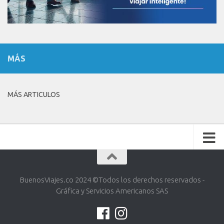
MÁS
MÁS ARTICULOS
BuenosViajes.co 2024 ©️Todos los derechos reservados -
Gráfica y Servicios Americanos SAS