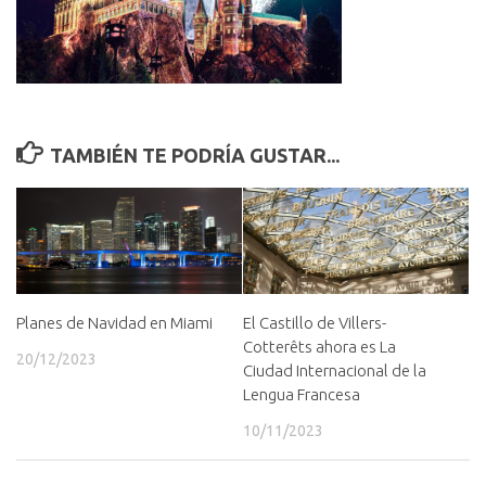
TAMBIÉN TE PODRÍA GUSTAR...
Planes de Navidad en Miami
El Castillo de Villers-
Cotterêts ahora es La
20/12/2023
Ciudad Internacional de la
Lengua Francesa
10/11/2023