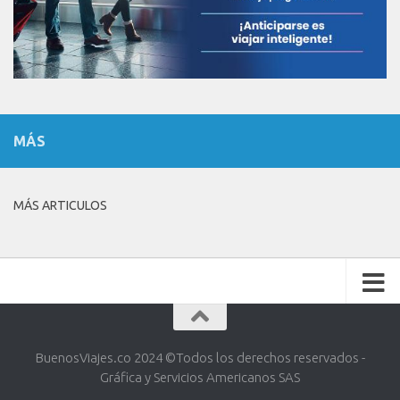
MÁS
MÁS ARTICULOS
BuenosViajes.co 2024 ©️Todos los derechos reservados -
Gráfica y Servicios Americanos SAS