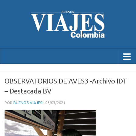
OBSERVATORIOS DE AVES3 -Archivo IDT
– Destacada BV
POR
BUENOS VIAJES
·
03/03/2021